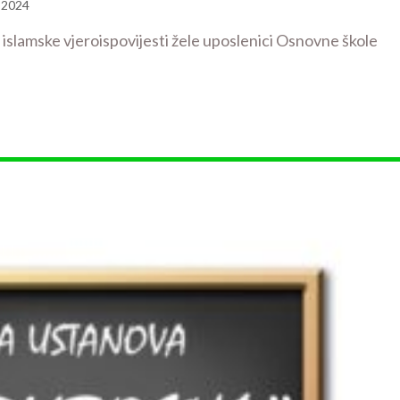
 2024
slamske vjeroispovijesti žele uposlenici Osnovne škole