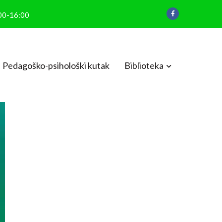
:00-16:00
Pedagoško-psihološki kutak
Biblioteka