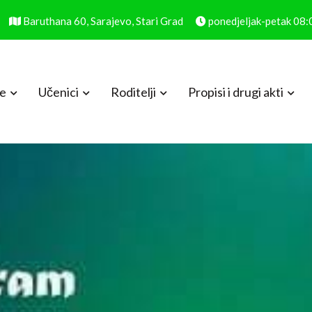
Baruthana 60, Sarajevo, Stari Grad
ponedjeljak-petak 08
le
Učenici
Roditelji
Propisi i drugi akti