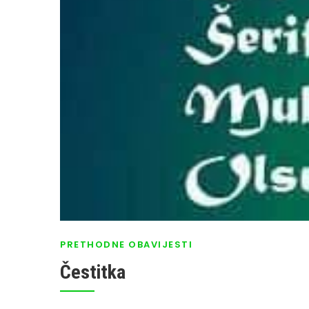
PRETHODNE OBAVIJESTI
Čestitka