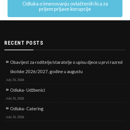
Odluka o imenovanju ovlaštenih lica za
prijem prijave korupcije
RECENT POSTS
Obavijest za roditelje/staratelje o upisu djece u prvi razred
školske 2026/2027. godine u augustu
July 31, 2026
Odluka- Udžbenici
July 31, 2026
Odluka- Catering
July 31, 2026