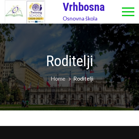
Skip
Vrhbosna
to
Osnovna škola
content
Roditelji
Home
Roditelji