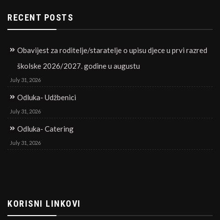
RECENT POSTS
Obavijest za roditelje/staratelje o upisu djece u prvi razred
školske 2026/2027. godine u augustu
July 31, 2026
Odluka- Udžbenici
July 31, 2026
Odluka- Catering
July 31, 2026
KORISNI LINKOVI