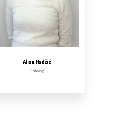
Alisa Hadžić
Psiholog