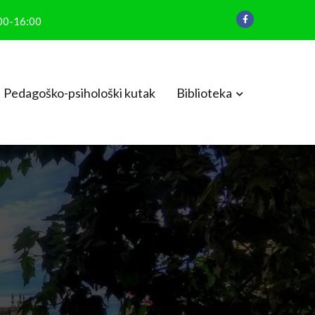
:00-16:00
Pedagoško-psihološki kutak
Biblioteka