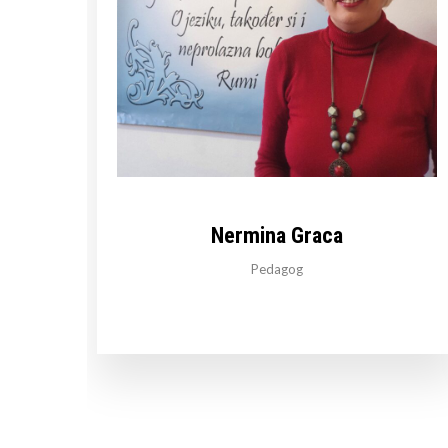
Nermina Graca
Pedagog