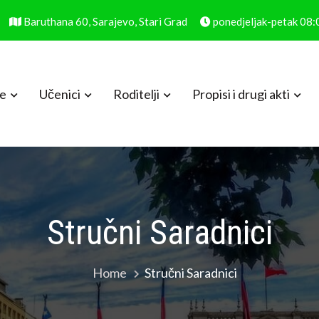
Baruthana 60, Sarajevo, Stari Grad
ponedjeljak-petak 08
le
Učenici
Roditelji
Propisi i drugi akti
Stručni Saradnici
Home
Stručni Saradnici