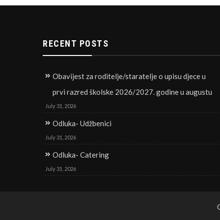
RECENT POSTS
Obavijest za roditelje/staratelje o upisu djece u
prvi razred školske 2026/2027. godine u augustu
July 31, 2026
Odluka- Udžbenici
July 31, 2026
Odluka- Catering
July 31, 2026