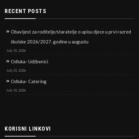
RECENT POSTS
Obavijest za roditelje/staratelje o upisu djece u prvi razred
školske 2026/2027. godine u augustu
July 31, 2026
Odluka- Udžbenici
July 31, 2026
Odluka- Catering
July 31, 2026
KORISNI LINKOVI