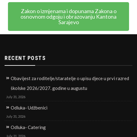
Zakon o izmjenama i dopunama Zakona o
osnovnom odgoju i obrazovanju Kantona
Sarajevo
RECENT POSTS
Obavijest za roditelje/staratelje o upisu djece u prvi razred
školske 2026/2027. godine u augustu
July 31, 2026
Odluka- Udžbenici
July 31, 2026
Odluka- Catering
July 31, 2026