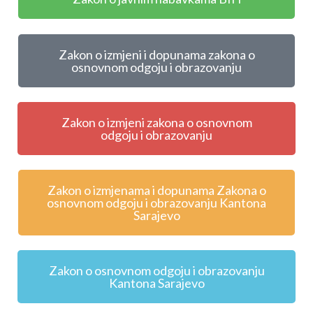
Zakon o izmjeni i dopunama zakona o
osnovnom odgoju i obrazovanju
Zakon o izmjeni zakona o osnovnom
odgoju i obrazovanju
Zakon o izmjenama i dopunama Zakona o
osnovnom odgoju i obrazovanju Kantona
Sarajevo
Zakon o osnovnom odgoju i obrazovanju
Kantona Sarajevo