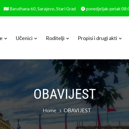
Baruthana 60, Sarajevo, Stari Grad
ponedjeljak-petak 08
le
Učenici
Roditelji
Propisi i drugi akti
OBAVIJEST
Home
OBAVIJEST