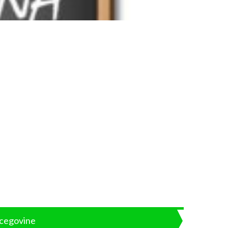
rcegovine