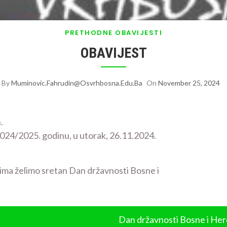
PRETHODNE OBAVIJESTI
OBAVIJEST
By
Muminovic.fahrudin@osvrhbosna.edu.ba
On
November 25, 2024
.
024/2025. godinu, u utorak, 26.11.2024.
rima želimo sretan Dan državnosti Bosne i
Dan državnosti Bosne i He