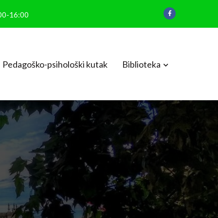
:00-16:00
Pedagoško-psihološki kutak
Biblioteka