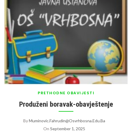
PRETHODNE OBAVIJESTI
Produženi boravak-obavještenje
By
Muminovic.fahrudin@osvrhbosna.edu.ba
On
September 1, 2025