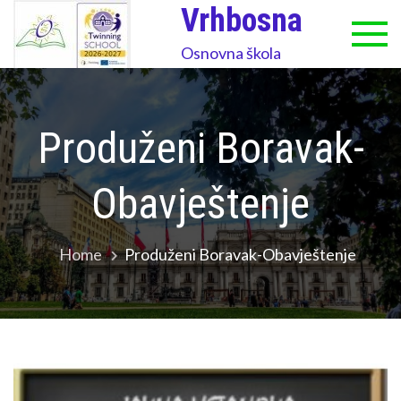
Skip
Vrhbosna
to
Osnovna škola
content
Produženi Boravak-
Obavještenje
Home
Produženi Boravak-Obavještenje