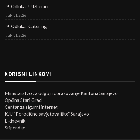
Odluka- Udžbenici
July 31, 2026
Odluka- Catering
July 31, 2026
KORISNI LINKOVI
Ministarstvo za odgoj i obrazovanje Kantona Sarajevo
Općina Stari Grad
Centar za sigurni internet
KJU “Porodično savjetovalište” Sarajevo
E-dnevnik
Stipendije