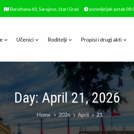
Baruthana 60, Sarajevo, Stari Grad
ponedjeljak-petak 08
le
Učenici
Roditelji
Propisi i drugi akti
Day:
April 21, 2026
Home
2026
April
21