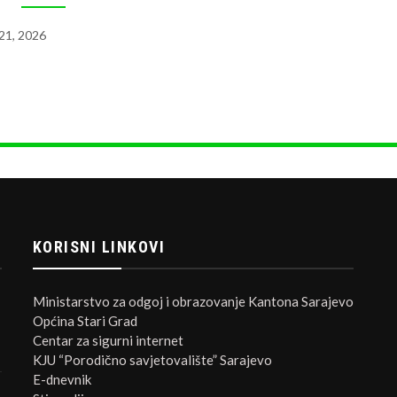
 21, 2026
KORISNI LINKOVI
Ministarstvo za odgoj i obrazovanje Kantona Sarajevo
Općina Stari Grad
Centar za sigurni internet
KJU “Porodično savjetovalište” Sarajevo
E-dnevnik