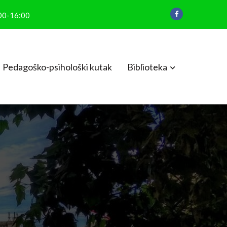
:00-16:00
Pedagoško-psihološki kutak
Biblioteka