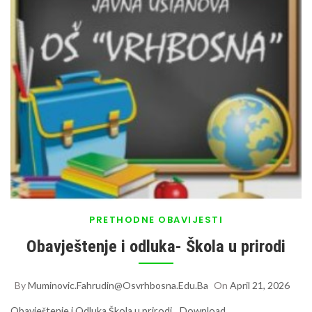
PRETHODNE OBAVIJESTI
Obavještenje i odluka- Škola u prirodi
By
Muminovic.fahrudin@osvrhbosna.edu.ba
On
April 21, 2026
Obavještenje i Odluka Škola u prirodi
Download