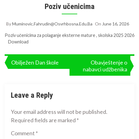
Poziv učenicima
By
Muminovic.fahrudin@osvrhbosna.edu.ba
On
June 16, 2026
Poziv učenicima za polaganje eksterne mature , skolska 2025 2026
Download
Post
Obilježen Dan škole
Obavještenje o
nabavci udžbenika
navigation
Leave a Reply
Your email address will not be published.
Required fields are marked
*
Comment
*