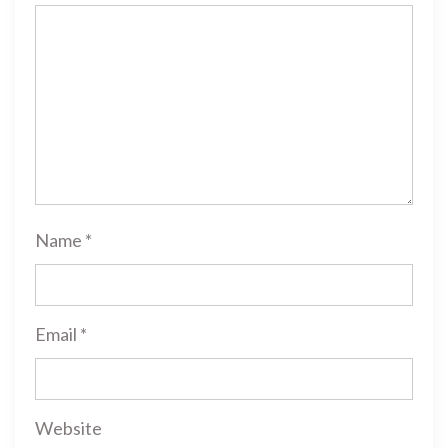
Name
*
Email
*
Website