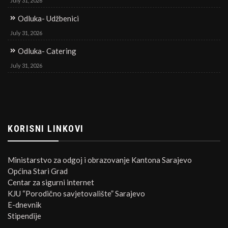
July 31, 2026
Odluka- Udžbenici
July 31, 2026
Odluka- Catering
July 31, 2026
KORISNI LINKOVI
Ministarstvo za odgoj i obrazovanje Kantona Sarajevo
Općina Stari Grad
Centar za sigurni internet
KJU “Porodično savjetovalište” Sarajevo
E-dnevnik
Stipendije