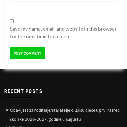
Save my name, email, and website in this browser
for the next time I comment.
RECENT POSTS
Obavijest za roditelje/staratelje o upisu djece u prvi razred
školske 2026/2027. godine u augustu