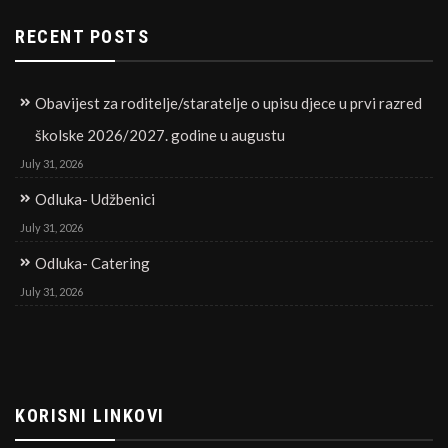
RECENT POSTS
Obavijest za roditelje/staratelje o upisu djece u prvi razred
školske 2026/2027. godine u augustu
July 31, 2026
Odluka- Udžbenici
July 31, 2026
Odluka- Catering
July 31, 2026
KORISNI LINKOVI