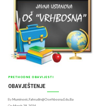
PRETHODNE OBAVIJESTI
OBAVJEŠTENJE
By
Muminovic.fahrudin@osvrhbosna.edu.ba
On
March 29, 2024