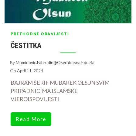
PRETHODNE OBAVIJESTI
ČESTITKA
By
Muminovic.fahrudin@osvrhbosna.edu.ba
On
April 11, 2024
BAJRAM ŠERIF MUBAREK OLSUN SVIM
PRIPADNICIMA ISLAMSKE
VJEROISPOVIJESTI
Read More