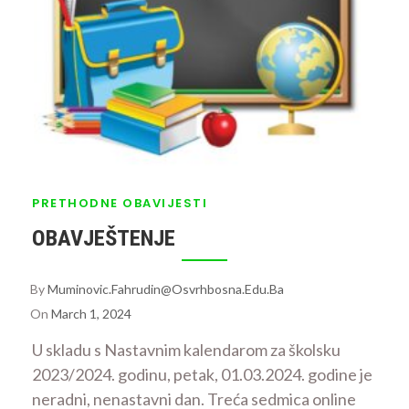
PRETHODNE OBAVIJESTI
OBAVJEŠTENJE
By
Muminovic.fahrudin@osvrhbosna.edu.ba
On
March 1, 2024
U skladu s Nastavnim kalendarom za školsku
2023/2024. godinu, petak, 01.03.2024. godine je
neradni, nenastavni dan. Treća sedmica online