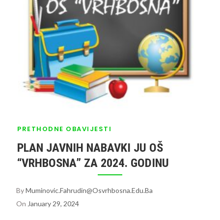
PRETHODNE OBAVIJESTI
PLAN JAVNIH NABAVKI JU OŠ
“VRHBOSNA” ZA 2024. GODINU
By
Muminovic.fahrudin@osvrhbosna.edu.ba
On
January 29, 2024