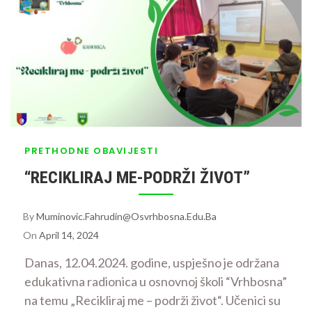
PRETHODNE OBAVIJESTI
“RECIKLIRAJ ME-PODRŽI ŽIVOT”
By
Muminovic.fahrudin@osvrhbosna.edu.ba
On
April 14, 2024
Danas, 12.04.2024. godine, uspješno je održana
edukativna radionica u osnovnoj školi “Vrhbosna”
na temu „Recikliraj me – podrži život“. Učenici su