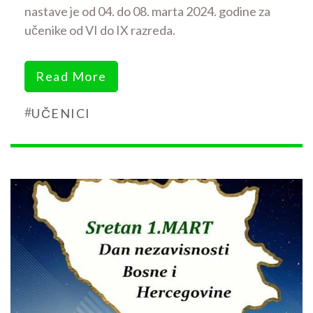
nastave je od 04. do 08. marta 2024. godine za
učenike od VI do IX razreda.
Read More
#
UČENICI