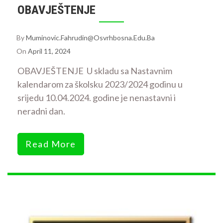
OBAVJEŠTENJE
By
Muminovic.fahrudin@osvrhbosna.edu.ba
On
April 11, 2024
OBAVJEŠTENJE U skladu sa Nastavnim
kalendarom za školsku 2023/2024 godinu u
srijedu 10.04.2024. godine je nenastavni i
neradni dan.
Read More