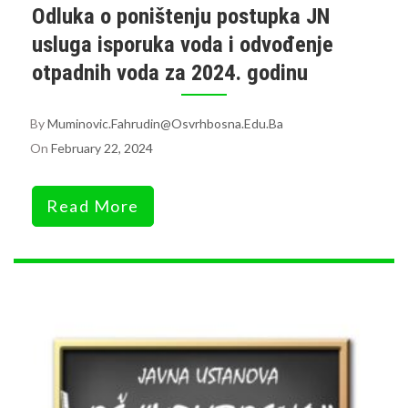
Odluka o poništenju postupka JN
usluga isporuka voda i odvođenje
otpadnih voda za 2024. godinu
By
Muminovic.fahrudin@osvrhbosna.edu.ba
On
February 22, 2024
Read More