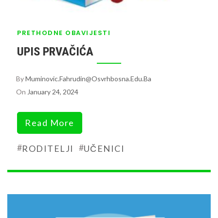
PRETHODNE OBAVIJESTI
UPIS PRVAČIĆA
By
Muminovic.fahrudin@osvrhbosna.edu.ba
On
January 24, 2024
Read More
#
#
RODITELJI
UČENICI