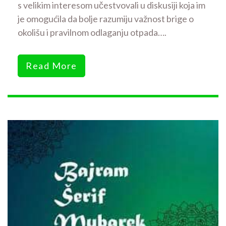
s velikim interesom učestvovali u diskusiji koja im
je omogućila da bolje razumiju važnost brige o
okolišu i pravilnom odlaganju otpada….
Read More