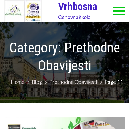
Skip
Vrhbosna
to
Osnovna škola
content
Category:
Prethodne
Obavijesti
Home
Blog
Prethodne Obavijesti
Page 11