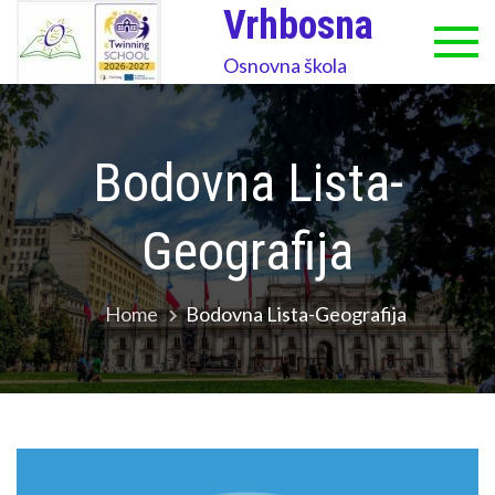
Skip
Vrhbosna
to
Osnovna škola
content
Bodovna Lista-
Geografija
Home
Bodovna Lista-Geografija