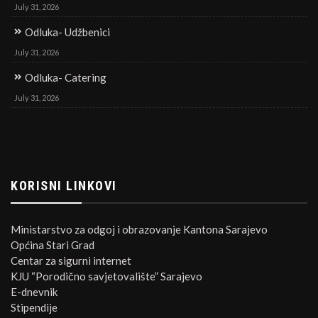
July 31, 2026
Odluka- Udžbenici
July 31, 2026
Odluka- Catering
July 31, 2026
KORISNI LINKOVI
Ministarstvo za odgoj i obrazovanje Kantona Sarajevo
Općina Stari Grad
Centar za sigurni internet
KJU “Porodično savjetovalište” Sarajevo
E-dnevnik
Stipendije