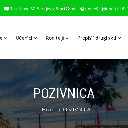
Baruthana 60, Sarajevo, Stari Grad
ponedjeljak-petak 08
le
Učenici
Roditelji
Propisi i drugi akti
POZIVNICA
Home
POZIVNICA