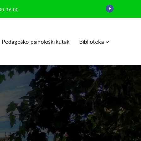
:00-16:00
Pedagoško-psihološki kutak
Biblioteka