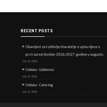
navigation
RECENT POSTS
Obavijest za roditelje/staratelje o upisu djece u
prvi razred školske 2026/2027. godine u augustu
July 31, 2026
Odluka- Udžbenici
July 31, 2026
Odluka- Catering
July 31, 2026