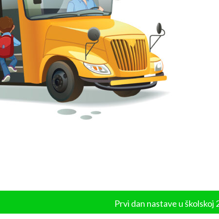
Prvi dan nastave u školskoj