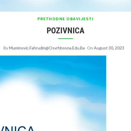
PRETHODNE OBAVIJESTI
POZIVNICA
By
Muminovic.fahrudin@osvrhbosna.edu.ba
On
August 30, 2023