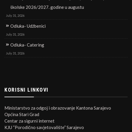
školske 2026/2027. godine u augustu
July 31, 2026
Odluka- Udžbenici
July 31, 2026
Odluka- Catering
July 31, 2026
KORISNI LINKOVI
Ministarstvo za odgoj i obrazovanje Kantona Sarajevo
Općina Stari Grad
Centar za sigurni internet
KJU “Porodično savjetovalište” Sarajevo