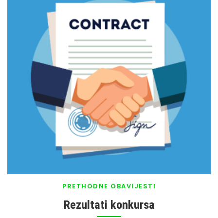
PRETHODNE OBAVIJESTI
Rezultati konkursa