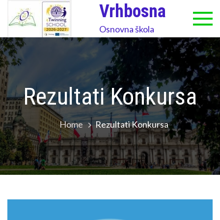
Skip
Vrhbosna
to
Osnovna škola
content
Rezultati Konkursa
Home
Rezultati Konkursa