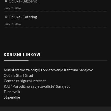
Odluka- Udžbenici
July 31, 2026
Odluka- Catering
July 31, 2026
KORISNI LINKOVI
Ministarstvo za odgoj i obrazovanje Kantona Sarajevo
Općina Stari Grad
Centar za sigurni internet
KJU “Porodično savjetovalište” Sarajevo
E-dnevnik
Stipendije