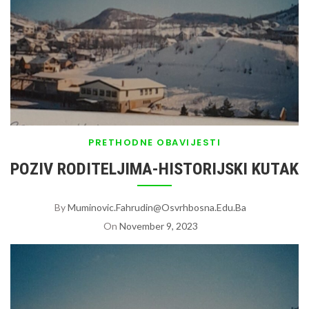
PRETHODNE OBAVIJESTI
POZIV RODITELJIMA-HISTORIJSKI KUTAK
By
Muminovic.fahrudin@osvrhbosna.edu.ba
On
November 9, 2023