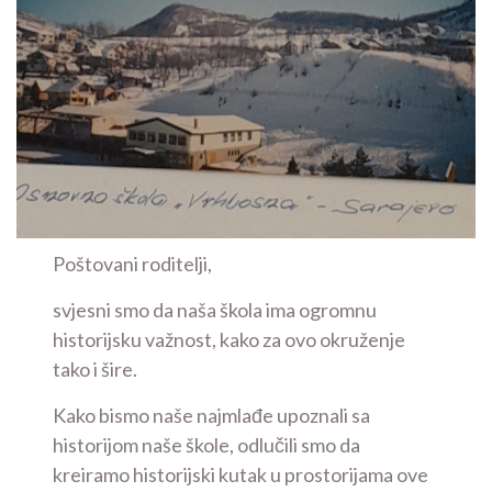
Poštovani roditelji,
svjesni smo da naša škola ima ogromnu
historijsku važnost, kako za ovo okruženje
tako i šire.
Kako bismo naše najmlađe upoznali sa
historijom naše škole, odlučili smo da
kreiramo historijski kutak u prostorijama ove